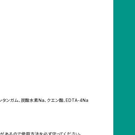
タンガム、炭酸水素Na、クエン酸、EDTA-4Na
があるので使用方法を必ず守ってください。