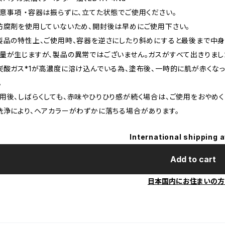
意事項 ・容器は振らずに、立てた状態でご使用ください。
防腐剤を使用していないため、開封後は早めにご使用下さい。
製品の特性上、ご使用時、容器を逆さにしたり斜めにすると最後まで中身
量が生じますが、製品の異常ではございません。ガスがすべて出きりまし
炭酸ガス*1が高濃度に溶け込んでいる為、塗布後、一時的に肌が赤くな
。
用後、しばらくしても、赤味やひりひり感が続く場合は、ご使用をおやめく
洗浄により、ヘアカラーがわずかに落ちる場合があります。
International shipping a
Add to cart
日本国内にお住まいの方