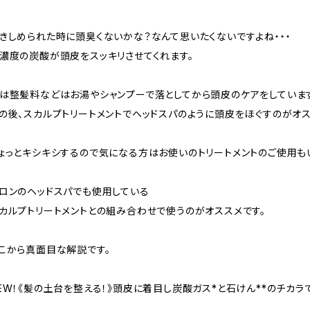
きしめられた時に頭臭くないかな？なんて思いたくないですよね・・・
濃度の炭酸が頭皮をスッキリさせてくれます。
は整髪料などはお湯やシャンプーで落としてから頭皮のケアをしていま
の後、スカルプトリートメントでヘッドスパのように頭皮をほぐすのがオス
ょっとキシキシするので気になる方はお使いのトリートメントのご使用も
ロンのヘッドスパでも使用している
カルプトリートメントとの組み合わせで使うのがオススメです。
こから真面目な解説です。
EW！《髪の土台を整える！》頭皮に着目し炭酸ガス*と石けん**のチカラ