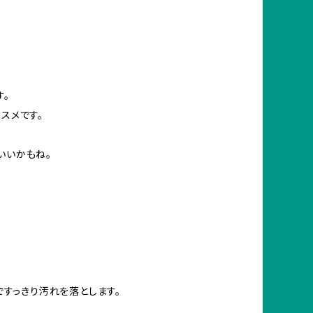
す。
スメです。
いいかもね。
ですっきり汚れを落とします。