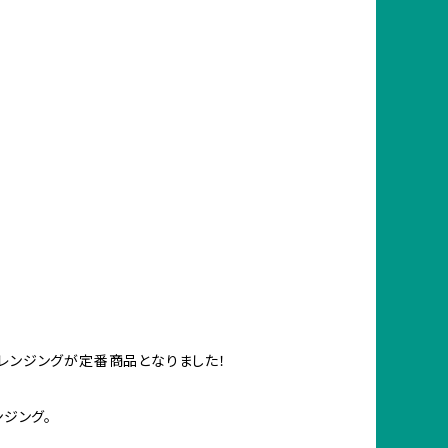
レンジングが定番商品となりました！
ンジング。