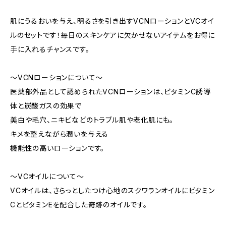
肌にうるおいを与え、明るさを引き出すVCNローションとVCオイ
ルのセットです！毎日のスキンケアに欠かせないアイテムをお得に
手に入れるチャンスです。
〜VCNローションについて〜
医薬部外品として認められたVCNローションは、ビタミンC誘導
体と炭酸ガスの効果で
美白や毛穴、ニキビなどのトラブル肌や老化肌にも。
キメを整えながら潤いを与える
機能性の高いローションです。
〜VCオイルについて〜
VCオイルは、さらっとしたつけ心地のスクワランオイルにビタミン
CとビタミンEを配合した奇跡のオイルです。