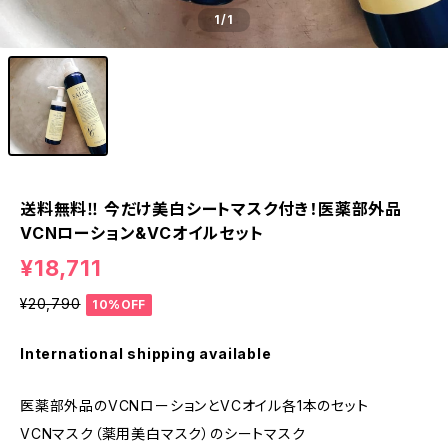
1
/1
送料無料‼︎ 今だけ美白シートマスク付き！医薬部外品
VCNローション&VCオイルセット
¥18,711
¥20,790
10%OFF
International shipping available
医薬部外品のVCNローションとVCオイル各1本のセット
VCNマスク（薬用美白マスク）のシートマスク