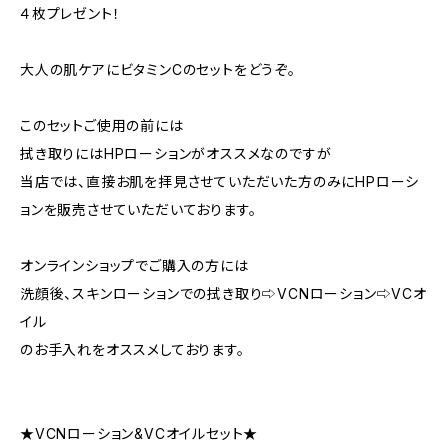
４枚プレゼント！
大人の肌ケアにビタミンCのセットをどうぞ。
このセットご使用の前には
拭き取りにはHPローションがオススメなのですが
当店では、直接お肌を拝見させていただいた方のみにHPローシ
ョンを販売させていただいております。
オンラインショップでご購入の方には
洗顔後、スキンローションでの拭き取り⇨VCNローション⇨VCオ
イル
のお手入れをオススメしております。
★VCNローション&VCオイルセット★